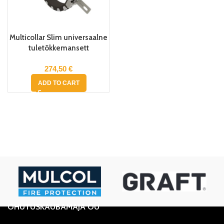
Multicollar Slim universaalne
tuletõkkemansett
€
ADD TO CART
OHUTUSKAUBAMAJA OÜ