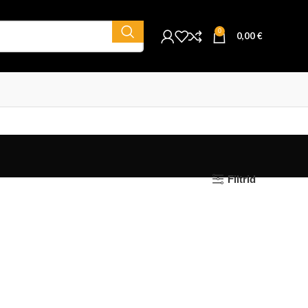
0
0,00
€
Filtrid